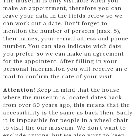
The museum is only visitable when you
make an appointment, therefore you can
leave your data in the fields below so we
can work out a date. Don't forget to
mention the number of persons (max. 5),
their names, your e-mail adress and phone
number. You can also indicate wich date
you prefer, so we can make an agreement
for the appointent. After filling in your
personal information you will receive an e-
mail to confirm the date of your visit.
Attention
! Keep in mind that the house
where the museum is located dates back
from over 80 years ago, this means that the
accessibility is the same as back then. Sadly
it is impossible for people in a wheel chair
to visit the our museum. We don't want to
exclude anyone, but we also want to keep