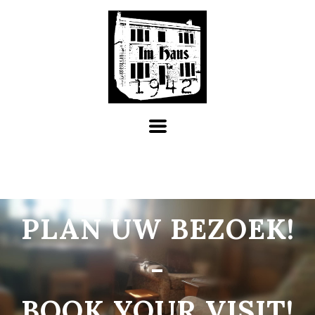
PLAN UW BEZOEK!
-
BOOK YOUR VISIT!